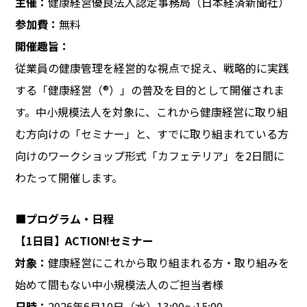
主催：
健康経営優良法人認定事務局（日本経済新聞社）
参加費：
無料
開催趣旨：
従業員の健康管理を経営的な視点で捉え、戦略的に実践
する「健康経営（®）」の普及を目的として開催されま
す。中小規模法人を対象に、これから健康経営に取り組
む方向けの「セミナー」と、すでに取り組まれている方
向けのワークショップ形式「カフェテリア」を2日間に
わたって開催します。
■プログラム・日程
【1日目】ACTION!セミナー
対象：
健康経営にこれから取り組まれる方・取り組みを
始めて間もない中小規模法人のご担当者様
日時：
2026年6月10日（水）13:00〜15:00