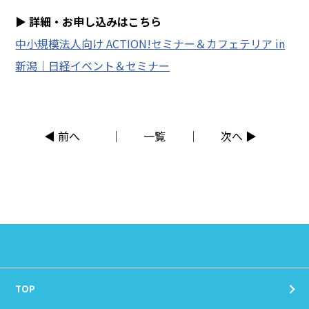
▶
詳細・お申し込みはこちら
中小規模法人向け ACTION!セミナー＆カフェテリア in
新潟｜日経イベント＆セミナー
◀ 前へ
一覧
次へ ▶
TOP