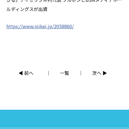
ルディングスが出資
https://www.niikei.jp/2058860/
◀ 前へ
一覧
次へ ▶