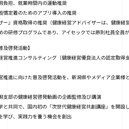
用負担、就業時間内の運動推奨
習慣定着のためのアプリ導入の推奨
ザー』資格取得の推奨（健康経営アドバイザーは、健康経
めの研修プログラムであり、アイセックでは原則社員全員
普及啓発活動】
経営推進コンサルティング（健康経営優良法人の認定取得
営推進に向けた普及啓発活動を、新潟県やメディア企業様
潟支部の健康経営啓発動画の企画監修及び講演
学と共同で、国内初の「次世代健康経営共創講座」を開設
を学び、実践力を養う機会を創出