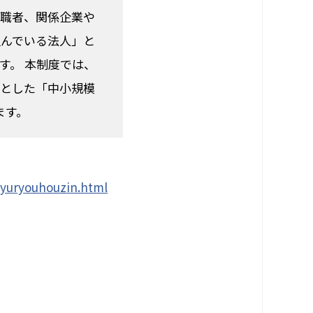
求職者、関係企業や
組んでいる法人」と
す。
本制度では、
象とした「中小規模
ます。
_yuryouhouzin.html