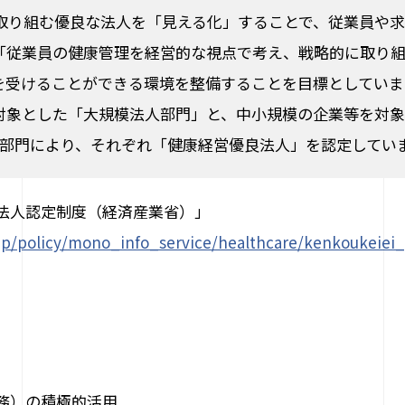
取り組む優良な法人を「見える化」することで、従業員や
「従業員の健康管理を経営的な視点で考え、戦略的に取り
を受けることができる環境を整備することを目標としていま
対象とした「大規模法人部門」と、中小規模の企業等を対
の部門により、それぞれ「健康経営優良法人」を認定してい
法人認定制度（経済産業省）」
.jp/policy/mono_info_service/healthcare/kenkoukeiei
務）の積極的活用