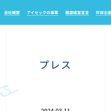
会社概要
アイセックの事業
健康経営宣言
対談企
プレス
2024.03.11