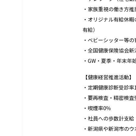
・家族重視の働き方推
・オリジナル有給休暇
有給）
・ベビーシッター等の
・全国健康保険協会新
・
GW・
夏季・年末年
【健康経営推進活動】
・定期健康診断受診率
・要再検査・精密検査受
・喫煙率0％
・社員への歩数計支給
・新潟県や新潟市のウ