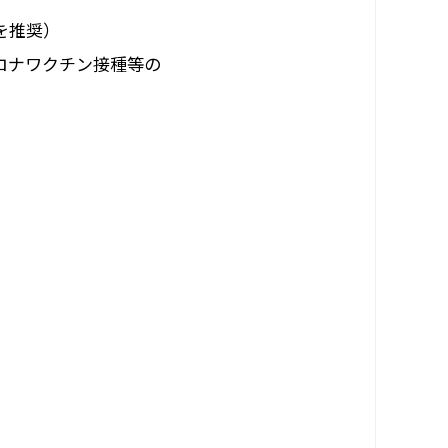
を推奨）
ロナワクチン接種等の