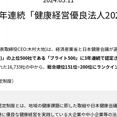
年連続「健康経営優良法人202
表取締役CEO:木村大地)は、経済産業省と日本健康会議が
)」の上位500社である「ブライト500」に3年連続で認定
た16,733社の中から、
総合順位151位~200位にランクイ
定制度）
認定制度とは、地域の健康課題に即した取組や日本健康会
特に優良な健康経営を実践している大企業や中小企業等の法