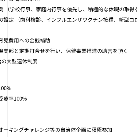
奨 （学校行事、家庭内行事を優先し、積極的な休暇の取得
の設定 （歯科検診、インフルエンザワクチン接種、新型コ
育児費用への金銭補助
潟支部と定期打合せを行い、保健事業推進の助言を頂く
始の大型連休制度
100％
療率100％
オーキングチャレンジ等の自治体企画に積極参加